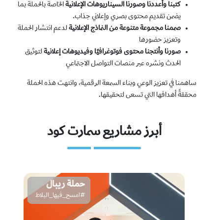
كتبنا وأعددنا وصورنا السيناريوهات الإعلانية
الخاصة بالحملة بما
يضمن تقديم محتوى بصري وإعلاني جذاب.
صممنا مجموعة متنوعة من النماذج الإعلانية
لدعم انتشار الحملة
وتعزيز حضورها
صورنا وأنتجنا محتوى فوتوغرافيًا وفيديوهات إعلانية
لتوثيق
الحدث ونشره عبر منصات التواصل الاجتماعي
ساهمنا في تعزيز الوعي وبناء السمعة الرقمية، وانتهت هذه الحملة
محققةً أهدافها التي تسعى لتحقيقها.
أبرز مشاريع سمارت كود
حملة ريبال
#امسح_فيها_البلاط