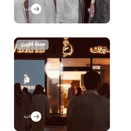
المزيد
حملة لافيرن
المزيد