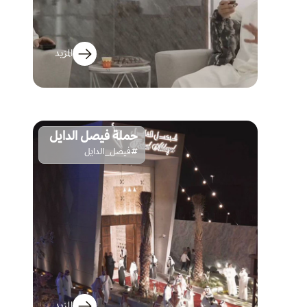
المزيد
حملة فيصل الدايل
#فيصل_الدايل
المزيد